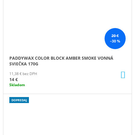
20 €
–30 %
PADDYWAX COLOR BLOCK AMBER SMOKE VONNÁ
SVIEČKA 170G
DO
11,38 € bez DPH
KO
14 €
Skladom
DOPREDAJ