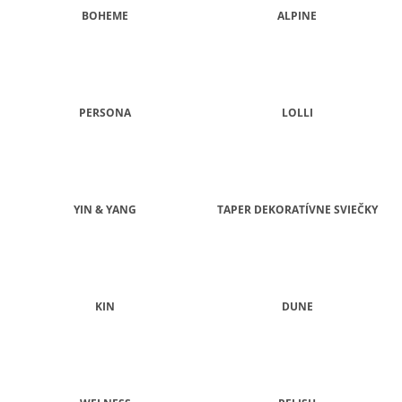
BOHEME
ALPINE
PERSONA
LOLLI
YIN & YANG
TAPER DEKORATÍVNE SVIEČKY
KIN
DUNE