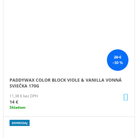
20 €
–30 %
PADDYWAX COLOR BLOCK VIOLE & VANILLA VONNÁ
SVIEČKA 170G
DO
11,38 € bez DPH
KO
14 €
Skladom
DOPREDAJ