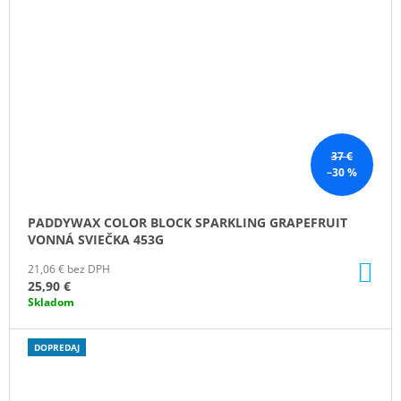
37 €
–30 %
PADDYWAX COLOR BLOCK SPARKLING GRAPEFRUIT
VONNÁ SVIEČKA 453G
DO
21,06 € bez DPH
KO
25,90 €
Skladom
DOPREDAJ