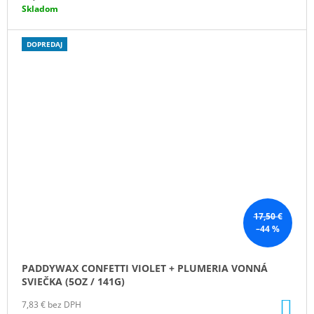
Skladom
DOPREDAJ
17,50 €
–44 %
PADDYWAX CONFETTI VIOLET + PLUMERIA VONNÁ
SVIEČKA (5OZ / 141G)
DO
7,83 € bez DPH