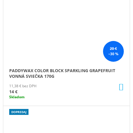
20 €
–30 %
PADDYWAX COLOR BLOCK SPARKLING GRAPEFRUIT
VONNÁ SVIEČKA 170G
DO
11,38 € bez DPH
KO
14 €
Skladom
DOPREDAJ