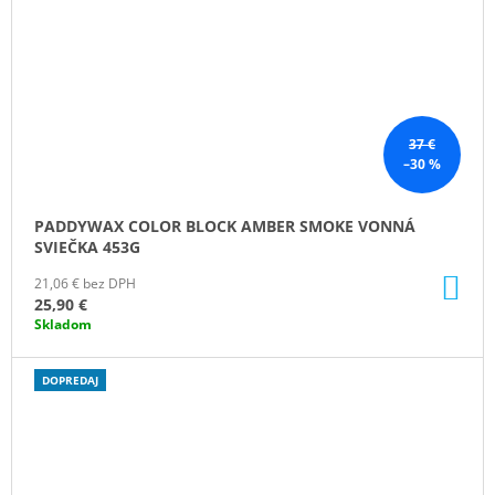
37 €
–30 %
PADDYWAX COLOR BLOCK AMBER SMOKE VONNÁ
SVIEČKA 453G
DO
21,06 € bez DPH
KO
25,90 €
Skladom
DOPREDAJ