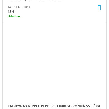
DO
14,63 € bez DPH
KO
18 €
Skladom
PADDYWAX RIPPLE PEPPERED INDIGO VONNÁ SVIEČKA