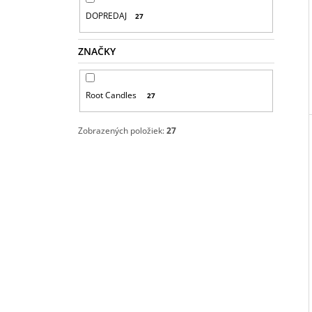
DOPREDAJ
27
ZNAČKY
Root Candles
27
Zobrazených položiek:
27