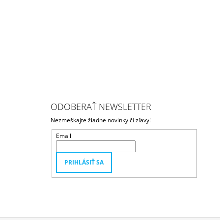
ODOBERAŤ NEWSLETTER
Nezmeškajte žiadne novinky či zľavy!
Email
PRIHLÁSIŤ SA