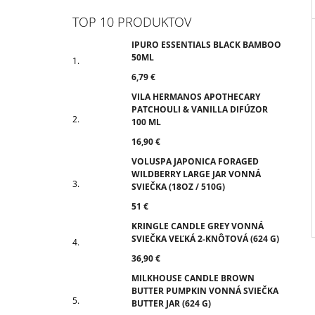
TOP 10 PRODUKTOV
IPURO ESSENTIALS BLACK BAMBOO
50ML
6,79 €
VILA HERMANOS APOTHECARY
PATCHOULI & VANILLA DIFÚZOR
100 ML
16,90 €
VOLUSPA JAPONICA FORAGED
WILDBERRY LARGE JAR VONNÁ
SVIEČKA (18OZ / 510G)
51 €
KRINGLE CANDLE GREY VONNÁ
SVIEČKA VEĽKÁ 2-KNÔTOVÁ (624 G)
36,90 €
MILKHOUSE CANDLE BROWN
BUTTER PUMPKIN VONNÁ SVIEČKA
BUTTER JAR (624 G)