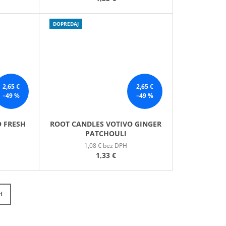
DOPREDAJ
2,65 €
2,65 €
–49 %
–49 %
O FRESH
ROOT CANDLES VOTIVO GINGER
PATCHOULI
1,08 € bez DPH
1,33 €
H