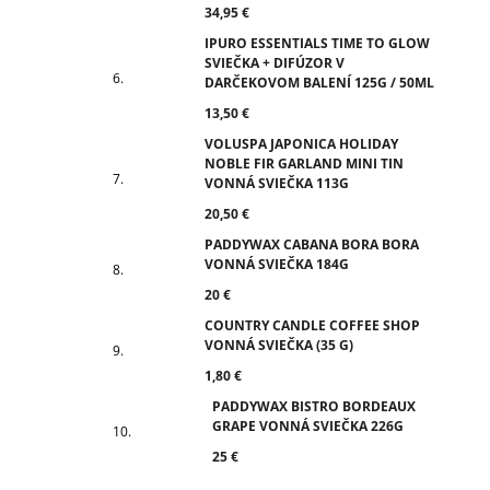
34,95 €
IPURO ESSENTIALS TIME TO GLOW
SVIEČKA + DIFÚZOR V
DARČEKOVOM BALENÍ 125G / 50ML
13,50 €
VOLUSPA JAPONICA HOLIDAY
NOBLE FIR GARLAND MINI TIN
VONNÁ SVIEČKA 113G
20,50 €
PADDYWAX CABANA BORA BORA
VONNÁ SVIEČKA 184G
20 €
COUNTRY CANDLE COFFEE SHOP
VONNÁ SVIEČKA (35 G)
1,80 €
PADDYWAX BISTRO BORDEAUX
GRAPE VONNÁ SVIEČKA 226G
25 €