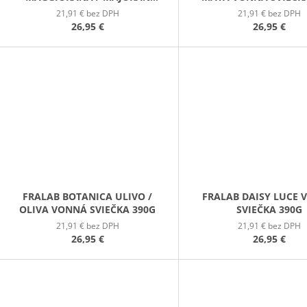
VONNÁ SVIEČKA 390G
21,91 € bez DPH
21,91 € bez DPH
26,95 €
26,95 €
FRALAB BOTANICA ULIVO /
FRALAB DAISY LUCE
OLIVA VONNÁ SVIEČKA 390G
SVIEČKA 390G
21,91 € bez DPH
21,91 € bez DPH
26,95 €
26,95 €