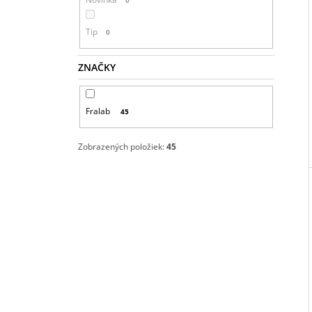
Tip
0
ZNAČKY
Fralab
45
Zobrazených položiek:
45