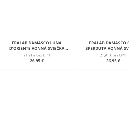
FRALAB DAMASCO LUNA
FRALAB DAMASCO 
D'ORIENTE VONNÁ SVIEČKA
SPERDUTA VONNÁ SV
390G
390G
21,91 € bez DPH
21,91 € bez DPH
26,95 €
26,95 €