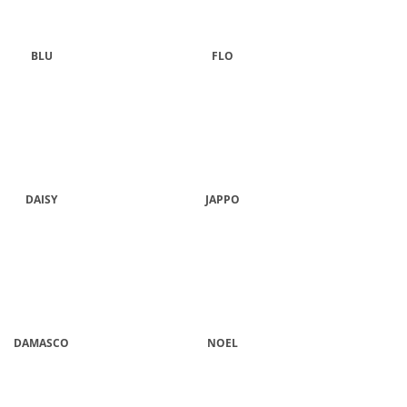
GE JAR VONNÁ SVIEČKA
BLU
FLO
DAISY
JAPPO
DAMASCO
NOEL