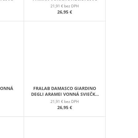
21,91 € bez DPH
26,95 €
 VONNÁ
FRALAB DAMASCO GIARDINO
DEGLI ARAMEI VONNÁ SVIEČKA
390G
21,91 € bez DPH
26,95 €