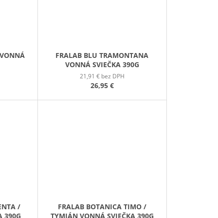
 VONNÁ
FRALAB BLU TRAMONTANA
VONNÁ SVIEČKA 390G
21,91 € bez DPH
26,95 €
ENTA /
FRALAB BOTANICA TIMO /
A 390G
TYMIÁN VONNÁ SVIEČKA 390G