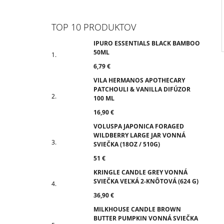
TOP 10 PRODUKTOV
IPURO ESSENTIALS BLACK BAMBOO
50ML
6,79 €
VILA HERMANOS APOTHECARY
PATCHOULI & VANILLA DIFÚZOR
100 ML
16,90 €
VOLUSPA JAPONICA FORAGED
WILDBERRY LARGE JAR VONNÁ
SVIEČKA (18OZ / 510G)
51 €
KRINGLE CANDLE GREY VONNÁ
SVIEČKA VEĽKÁ 2-KNÔTOVÁ (624 G)
36,90 €
MILKHOUSE CANDLE BROWN
BUTTER PUMPKIN VONNÁ SVIEČKA