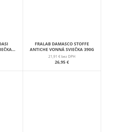
OASI
FRALAB DAMASCO STOFFE
IEČKA
ANTICHE VONNÁ SVIEČKA 390G
21,91 € bez DPH
26,95 €