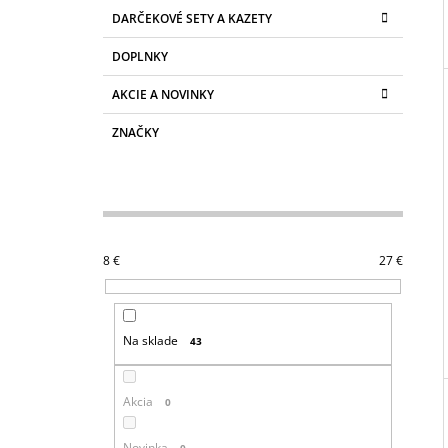
DARČEKOVÉ SETY A KAZETY
DOPLNKY
AKCIE A NOVINKY
ZNAČKY
8
€
27
€
Na sklade
43
Akcia
0
Novinka
0