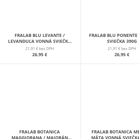
FRALAB BLU LEVANTE /
FRALAB BLU PONENTE
LEVANDUĽA VONNÁ SVIEČKA
SVIEČKA 390G
390G
21,91 € bez DPH
21,91 € bez DPH
26,95 €
26,95 €
FRALAB BOTANICA
FRALAB BOTANICA M
MAGGIORANA / MAJORÁN
MÄTA VONNÁ SVIEČK