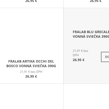
26,95 €
26,95 €
T
O
V
FRALAB BLU GRECAL
VONNÁ SVIEČKA 390
21,91 € bez
S
DPH
DO
26,95 €
FRALAB ARTIKA OCCHI DEL
BOSCO VONNÁ SVIEČKA 390G
21,91 € bez DPH
26,95 €