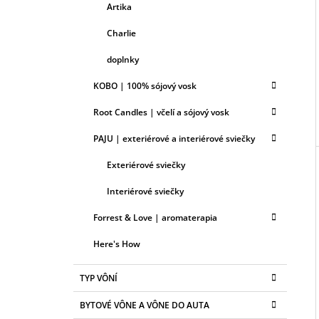
Artika
Charlie
doplnky
KOBO | 100% sójový vosk
Root Candles | včelí a sójový vosk
PAJU | exteriérové a interiérové sviečky
Exteriérové sviečky
Interiérové sviečky
Forrest & Love | aromaterapia
Here's How
TYP VÔNÍ
BYTOVÉ VÔNE A VÔNE DO AUTA