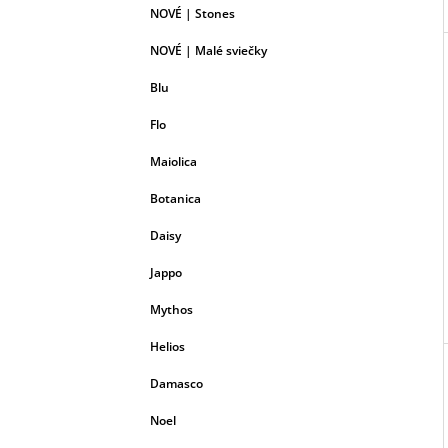
NOVÉ | Stones
NOVÉ | Malé sviečky
Blu
Flo
Maiolica
Botanica
Daisy
Jappo
Mythos
Helios
Damasco
Noel