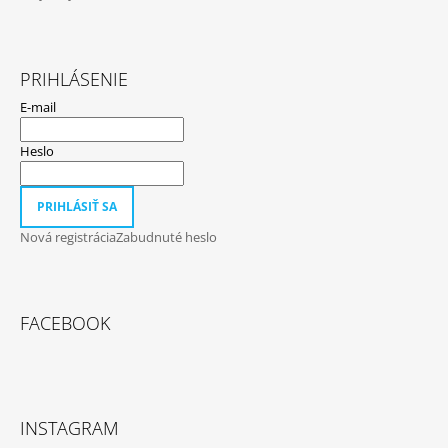
PRIHLÁSENIE
E-mail
Heslo
PRIHLÁSIŤ SA
Nová registrácia
Zabudnuté heslo
FACEBOOK
INSTAGRAM