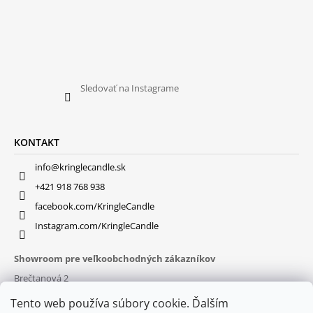
Sledovať na Instagrame
KONTAKT
info@kringlecandle.sk
+421 918 768 938
facebook.com/KringleCandle
Instagram.com/KringleCandle
Showroom pre veľkoobchodných zákazníkov
Brečtanová 2
831 01 Bratislava (
MAPA
)
Tento web používa súbory cookie. Ďalším
Otváracie hodiny