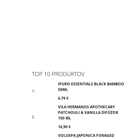
TOP 10 PRODUKTOV
IPURO ESSENTIALS BLACK BAMBOO
50ML
6,79 €
VILA HERMANOS APOTHECARY
PATCHOULI & VANILLA DIFÚZOR
100 ML
16,90 €
VOLUSPA JAPONICA FORAGED