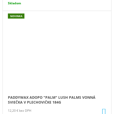
Skladom
NOVINKA
PADDYWAX ADOPO "PALM" LUSH PALMS VONNÁ
SVIEČKA V PLECHOVIČKE 184G
DO
12,20 € bez DPH