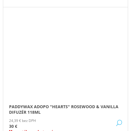
PADDYWAX ADOPO "HEARTS" ROSEWOOD & VANILLA
DIFUZÉR 118ML
24,39 € bez DPH
DE
30 €