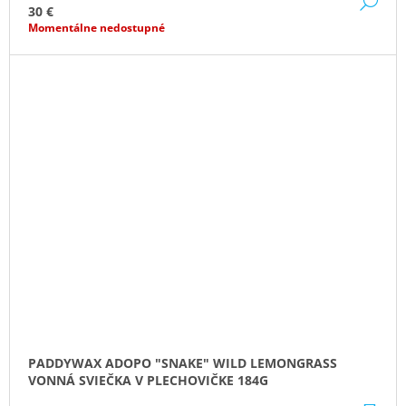
DE
30 €
Momentálne nedostupné
PADDYWAX ADOPO "SNAKE" WILD LEMONGRASS
VONNÁ SVIEČKA V PLECHOVIČKE 184G