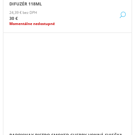
DIFUZÉR 118ML
24,39 € bez DPH
DE
30 €
Momentálne nedostupné