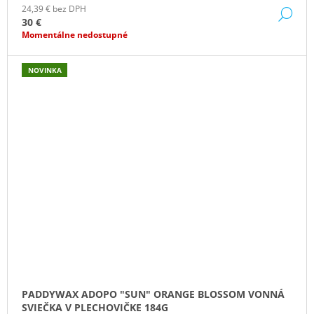
24,39 € bez DPH
DE
30 €
Momentálne nedostupné
NOVINKA
PADDYWAX ADOPO "SUN" ORANGE BLOSSOM VONNÁ
SVIEČKA V PLECHOVIČKE 184G