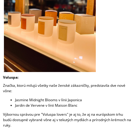
Voluspa:
Značka, ktorú milujú všetky naše ženské zákazníčky, predstavila dve nové
vône:
Jasmine Midnight Blooms v línii Japonica
Jardin de Vervene v línii Maison Blanc
Výbornou správou pre "Voluspa lovers" je aj to, že aj na európskom trhu
budú dostupné vybrané vône aj v tekutých mydlách a prírodných krémoch na
ruky.