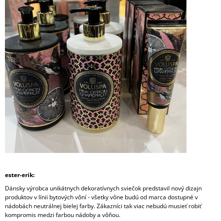
ester-erik:
Dánsky výrobca unikátnych dekoratívnych sviečok predstavil nový dizajn
produktov v línii bytových vôní - všetky vône budú od marca dostupné v
nádobách neutrálnej bielej farby. Zákazníci tak viac nebudú musieť robiť
kompromis medzi farbou nádoby a vôňou.