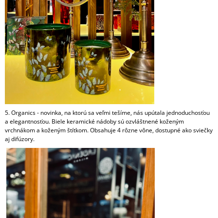
5. Organics - novinka, na ktorú sa veľmi tešíme, nás upútala jednoduchosťou
a elegantnosťou. Biele keramické nádoby sú ozvláštnené koženým
vrchnákom a koženým štítkom. Obsahuje 4 rôzne vône, dostupné ako sviečky
aj difúzory.