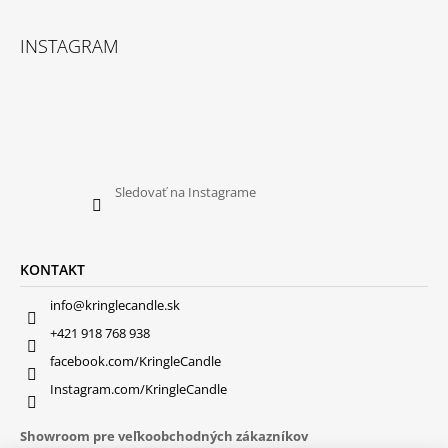
INSTAGRAM
Sledovať na Instagrame
KONTAKT
info@kringlecandle.sk
+421 918 768 938
facebook.com/KringleCandle
Instagram.com/KringleCandle
Showroom pre veľkoobchodných zákazníkov