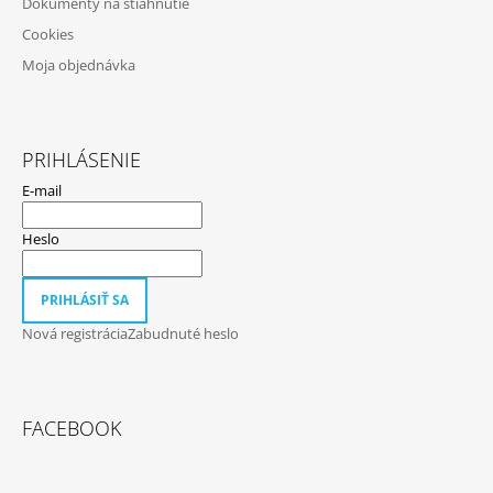
Dokumenty na stiahnutie
S
U
Cookies
Moja objednávka
PRIHLÁSENIE
E-mail
Heslo
PRIHLÁSIŤ SA
Nová registrácia
Zabudnuté heslo
FACEBOOK