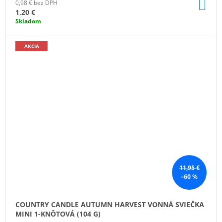
DO
0,98 € bez DPH
KO
1,20 €
Skladom
AKCIA
11,95 €
–60 %
COUNTRY CANDLE AUTUMN HARVEST VONNÁ SVIEČKA
MINI 1-KNÔTOVÁ (104 G)