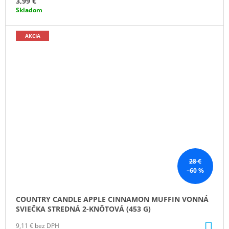
3,99 €
Skladom
AKCIA
28 €
–60 %
COUNTRY CANDLE APPLE CINNAMON MUFFIN VONNÁ
SVIEČKA STREDNÁ 2-KNÔTOVÁ (453 G)
DO
9,11 € bez DPH