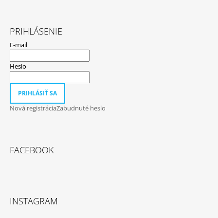
PRIHLÁSENIE
E-mail
Heslo
PRIHLÁSIŤ SA
Nová registrácia
Zabudnuté heslo
FACEBOOK
INSTAGRAM