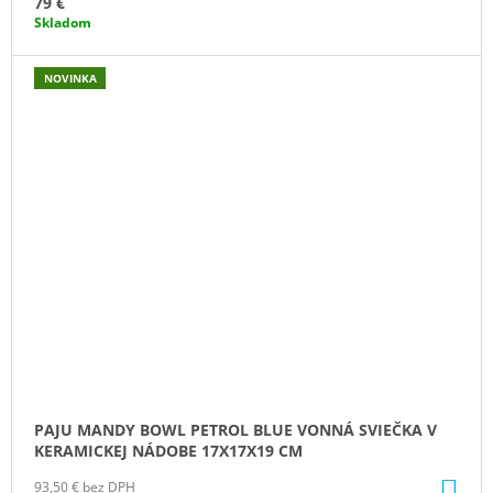
79 €
Skladom
NOVINKA
PAJU MANDY BOWL PETROL BLUE VONNÁ SVIEČKA V
KERAMICKEJ NÁDOBE 17X17X19 CM
DO
93,50 € bez DPH