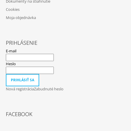
Dokumenty na stiahnutie
S
U
Cookies
Moja objednávka
PRIHLÁSENIE
E-mail
Heslo
PRIHLÁSIŤ SA
Nová registrácia
Zabudnuté heslo
FACEBOOK