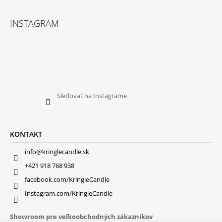
INSTAGRAM
Sledovať na Instagrame
KONTAKT
info@kringlecandle.sk
+421 918 768 938
facebook.com/KringleCandle
Instagram.com/KringleCandle
Showroom pre veľkoobchodných zákazníkov