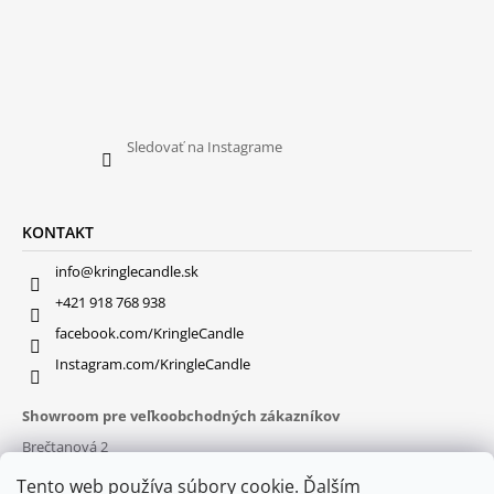
Sledovať na Instagrame
KONTAKT
info@kringlecandle.sk
+421 918 768 938
facebook.com/KringleCandle
Instagram.com/KringleCandle
Showroom pre veľkoobchodných zákazníkov
Brečtanová 2
831 01 Bratislava (
MAPA
)
Tento web používa súbory cookie. Ďalším