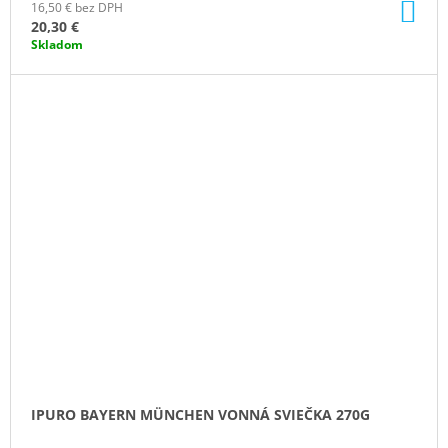
DO
16,50 € bez DPH
KO
20,30 €
Skladom
IPURO BAYERN MÜNCHEN VONNÁ SVIEČKA 270G