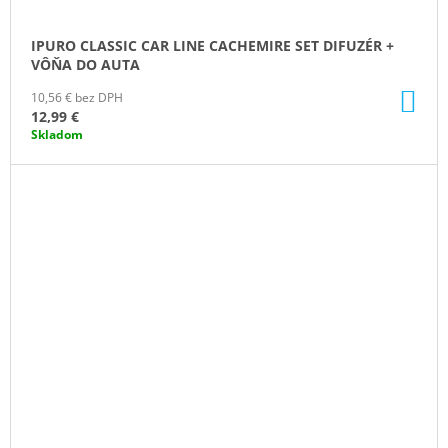
IPURO CLASSIC CAR LINE CACHEMIRE SET DIFUZÉR +
VÔŇA DO AUTA
DO
10,56 € bez DPH
KO
12,99 €
Skladom