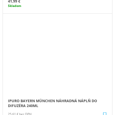
41,99 €
Skladom
IPURO BAYERN MÜNCHEN NÁHRADNÁ NÁPLŇ DO
DIFUZÉRA 240ML
DO
25,61 € bez DPH