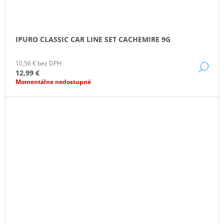
IPURO CLASSIC CAR LINE SET CACHEMIRE 9G
10,56 € bez DPH
DE
12,99 €
Momentálne nedostupné