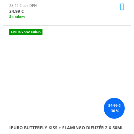
DO
28,45 € bez DPH
KO
34,99 €
Skladom
LIMITOVANÁ EDÍCIA
24,99 €
–30 %
IPURO BUTTERFLY KISS + FLAMINGO DIFUZÉR 2 X 50ML