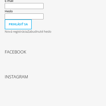
E-mail
Heslo
PRIHLÁSIŤ SA
Nová registrácia
Zabudnuté heslo
FACEBOOK
INSTAGRAM