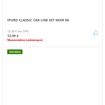
IPURO CLASSIC CAR LINE SET NOIR 9G
10,56 € bez DPH
DE
12,99 €
Momentálne nedostupné
NOVINKA