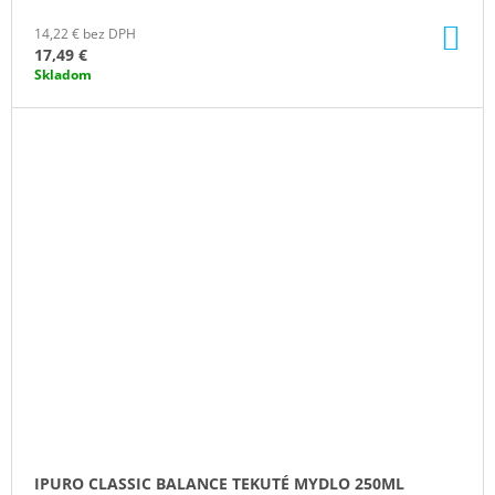
DO
14,22 € bez DPH
KO
17,49 €
Skladom
IPURO CLASSIC BALANCE TEKUTÉ MYDLO 250ML