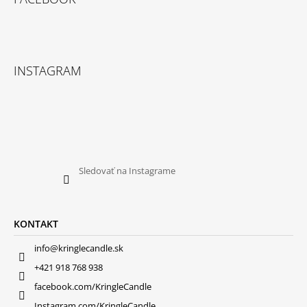
INSTAGRAM
Sledovať na Instagrame
KONTAKT
info@kringlecandle.sk
+421 918 768 938
facebook.com/KringleCandle
Instagram.com/KringleCandle