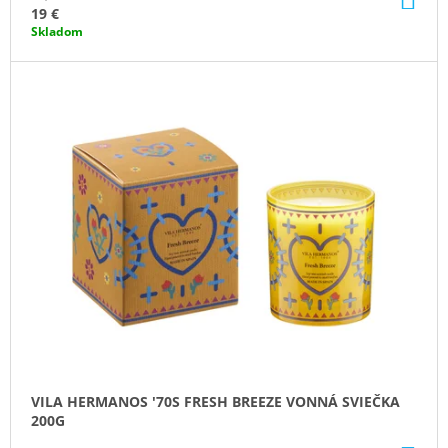
KO
19 €
Skladom
VILA HERMANOS '70S FRESH BREEZE VONNÁ SVIEČKA
200G