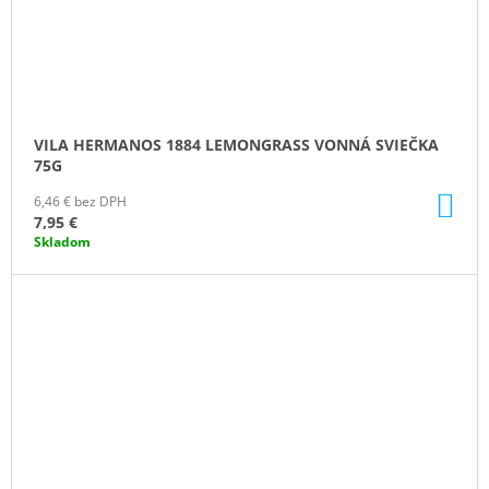
VILA HERMANOS 1884 LEMONGRASS VONNÁ SVIEČKA
75G
DO
6,46 € bez DPH
KO
7,95 €
Skladom