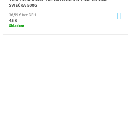
SVIEČKA 500G
DO
36,59 € bez DPH
KO
45 €
Skladom