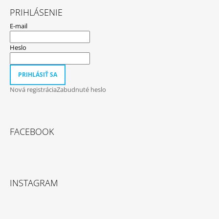
PRIHLÁSENIE
E-mail
Heslo
PRIHLÁSIŤ SA
Nová registrácia
Zabudnuté heslo
FACEBOOK
INSTAGRAM