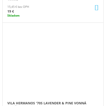
DO
15,45 € bez DPH
KO
19 €
Skladom
VILA HERMANOS '70S LAVENDER & PINE VONNÁ