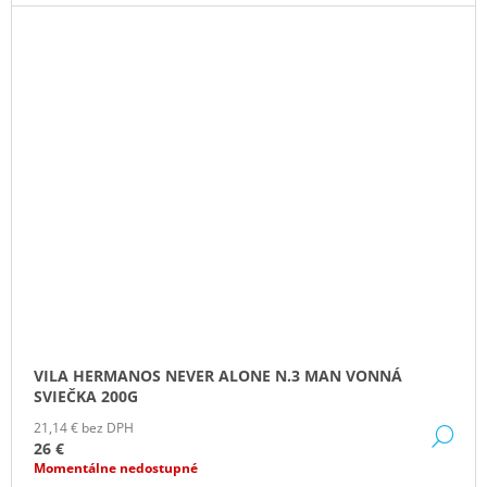
VILA HERMANOS NEVER ALONE N.3 MAN VONNÁ
SVIEČKA 200G
21,14 € bez DPH
DE
26 €
Momentálne nedostupné