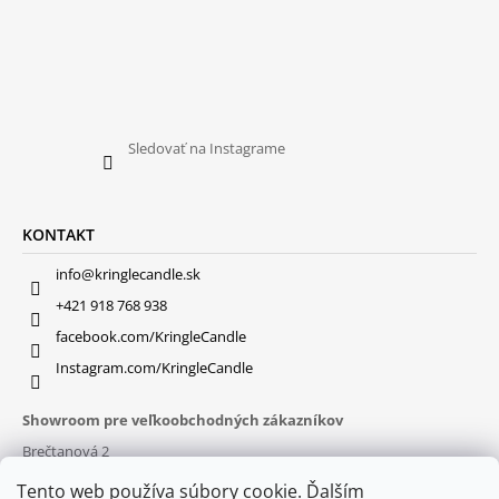
Sledovať na Instagrame
KONTAKT
info@kringlecandle.sk
+421 918 768 938
facebook.com/KringleCandle
Instagram.com/KringleCandle
Showroom pre veľkoobchodných zákazníkov
Brečtanová 2
831 01 Bratislava (
MAPA
)
Tento web používa súbory cookie. Ďalším