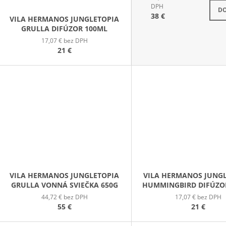
S
DPH
DO
38 €
VILA HERMANOS JUNGLETOPIA
GRULLA DIFÚZOR 100ML
17,07 € bez DPH
21 €
VILA HERMANOS JUNGLETOPIA
VILA HERMANOS JUNG
GRULLA VONNÁ SVIEČKA 650G
HUMMINGBIRD DIFÚZO
44,72 € bez DPH
17,07 € bez DPH
55 €
21 €