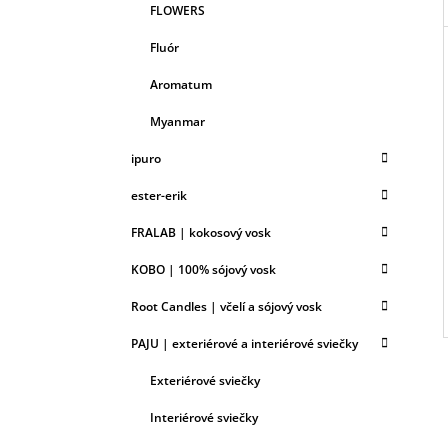
FLOWERS
Fluór
Aromatum
Myanmar
ipuro
ester-erik
FRALAB | kokosový vosk
KOBO | 100% sójový vosk
Root Candles | včelí a sójový vosk
PAJU | exteriérové a interiérové sviečky
Exteriérové sviečky
Interiérové sviečky