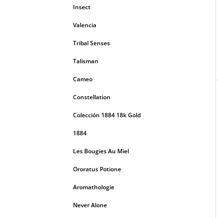
Insect
Valencia
Tribal Senses
Talisman
Cameo
Constellation
Colección 1884 18k Gold
1884
Les Bougies Au Miel
Ororatus Potione
Aromathologie
Never Alone