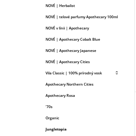
NOVÉ | Herbalist
NOVÉ | telové parfumy Apothecary 100ml
NOVÉ v línii | Apothecary
NOVÉ | Apothecary Cobalt Blue
NOVÉ | Apothecary Japanese
NOVÉ | Apothecary Cities
Vila Classic | 100% prírodný vosk
Apothecary Northern Cities
Apothecary Rosa
'70s
Organic
Jungletopia