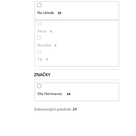
Na sklade
22
Akcia
0
Novinka
0
Tip
0
ZNAČKY
Vila Hermanos
24
Zobrazených položiek:
24