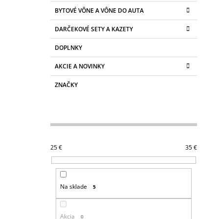
BYTOVÉ VÔNE A VÔNE DO AUTA
DARČEKOVÉ SETY A KAZETY
DOPLNKY
AKCIE A NOVINKY
ZNAČKY
25
€
35
€
Na sklade
5
Akcia
0