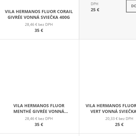
S
DPH
DO
25 €
VILA HERMANOS FLUOR CORAIL
GIVRÉE VONNÁ SVIEČKA 400G
28,46 € bez DPH
35 €
VILA HERMANOS FLUOR
VILA HERMANOS FLUO
MENTHÉ GIVRÉE VONNÁ
VERT VONNÁ SVIEČKA
SVIEČKA 400G
28,46 € bez DPH
20,33 € bez DPH
35 €
25 €