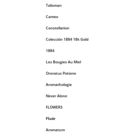
Talisman
Cameo
Constellation
Colección 1884 18k Gold
1884
Les Bougies Au Miel
Ororatus Potione
Aromathologie
Never Alone
FLOWERS
Fluór
Aromatum