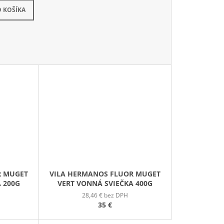
kladom
 KOŠÍKA
R MUGET
VILA HERMANOS FLUOR MUGET
 200G
VERT VONNÁ SVIEČKA 400G
28,46 € bez DPH
35 €