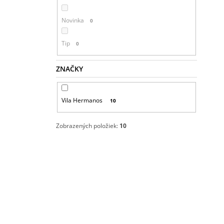
Novinka
0
Tip
0
ZNAČKY
Vila Hermanos
10
Zobrazených položiek:
10