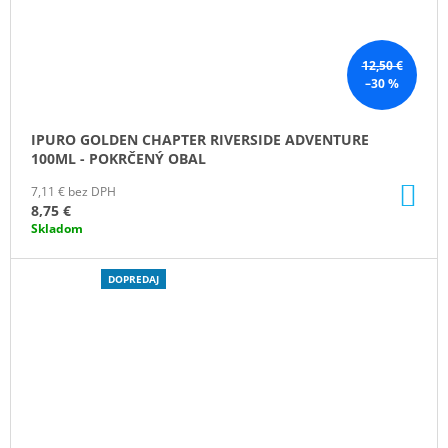
12,50 €
–30 %
IPURO GOLDEN CHAPTER RIVERSIDE ADVENTURE
100ML - POKRČENÝ OBAL
DO
7,11 € bez DPH
KO
8,75 €
Skladom
ZĽAVA
DOPREDAJ