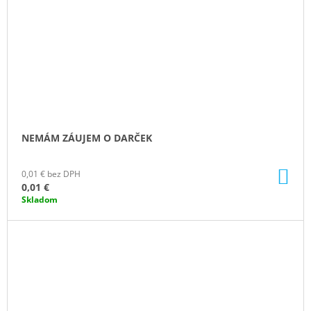
NEMÁM ZÁUJEM O DARČEK
DO
0,01 € bez DPH
KO
0,01 €
Skladom