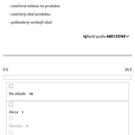
Á
- zatečená etiketa na produkte
J
- zatečený obal produktu
S
- poškodený vonkajší obal
Ť
R
Radiť podľa:
ABECEDNE
?
A
D
E
N
HĽADAŤ
0
€
26
€
I
E
P
Na sklade
O
16
R
D
O
P
D
O
Akcia
1
R
U
Ú
K
Novinka
0
Č
A