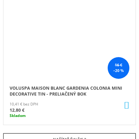
16 €
–20 %
VOLUSPA MAISON BLANC GARDENIA COLONIA MINI
DECORATIVE TIN - PRELIAČENÝ BOK
DO
10,41 € bez DPH
KO
12,80 €
Skladom