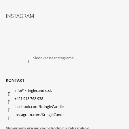
INSTAGRAM
Sledovať na Instagrame
KONTAKT
info@kringlecandle.sk
+421 918 768 938
facebook.com/KringleCandle
Instagram.com/KringleCandle
Showroom pre veľkoobchodných zákazníkov