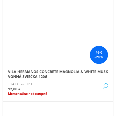
16 €
–20 %
VILA HERMANOS CONCRETE MAGNOLIA & WHITE MUSK
VONNÁ SVIEČKA 120G
10,41 € bez DPH
DE
12,80 €
Momentálne nedostupné