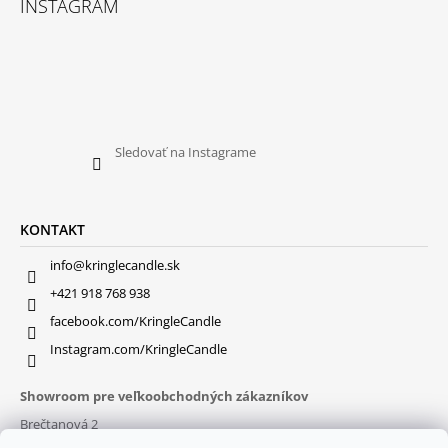
INSTAGRAM
Sledovať na Instagrame
KONTAKT
info@kringlecandle.sk
+421 918 768 938
facebook.com/KringleCandle
Instagram.com/KringleCandle
Showroom pre veľkoobchodných zákazníkov
Brečtanová 2
831 01 Bratislava (
MAPA
)