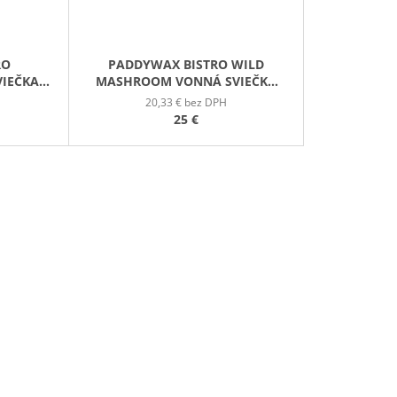
RO
PADDYWAX BISTRO WILD
IEČKA V
MASHROOM VONNÁ SVIEČKA
7G
226G
20,33 € bez DPH
25 €