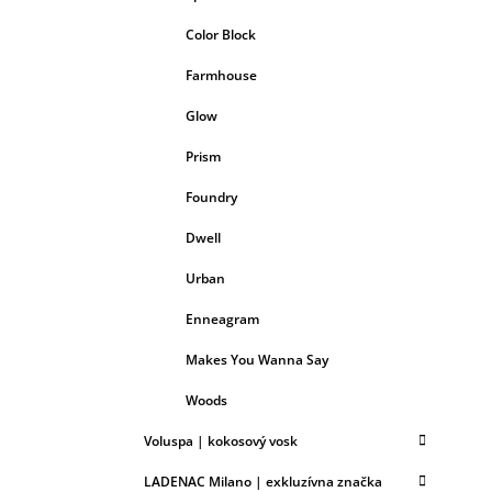
Color Block
Farmhouse
Glow
Prism
Foundry
Dwell
Urban
Enneagram
Makes You Wanna Say
Woods
Voluspa | kokosový vosk
LADENAC Milano | exkluzívna značka