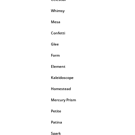
Whimsy
Mesa
Confetti
Glee
Form
Element
Kaleidoscope
Homestead
Mercury Prism
Petite
Patina
Spark