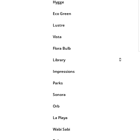
Hygge
Eco Green
Lustre
Vista
Flora Bulb
Library
Impressions
Parks
Sonora
Orb
La Playa
Wabi Sabi