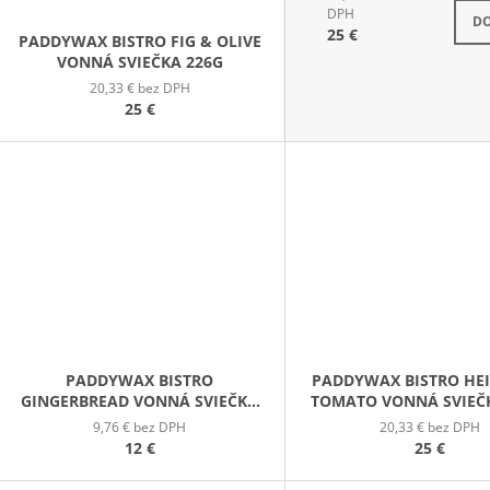
S
DPH
DO
25 €
PADDYWAX BISTRO FIG & OLIVE
VONNÁ SVIEČKA 226G
20,33 € bez DPH
25 €
PADDYWAX BISTRO
PADDYWAX BISTRO HE
GINGERBREAD VONNÁ SVIEČKA
TOMATO VONNÁ SVIEČ
V PLECHOVIČKE 127G
9,76 € bez DPH
20,33 € bez DPH
12 €
25 €