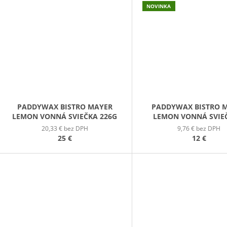
NOVINKA
PADDYWAX BISTRO MAYER
PADDYWAX BISTRO 
LEMON VONNÁ SVIEČKA 226G
LEMON VONNÁ SVIE
PLECHOVIČKE 12
20,33 € bez DPH
9,76 € bez DPH
25 €
12 €