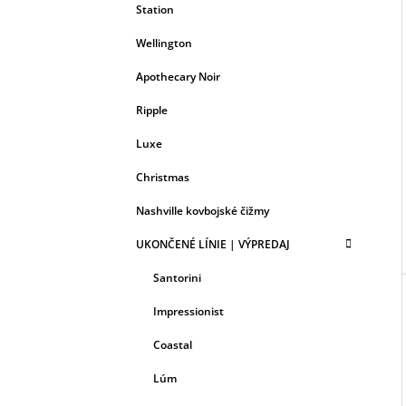
Station
Wellington
Apothecary Noir
Ripple
Luxe
Christmas
Nashville kovbojské čižmy
UKONČENÉ LÍNIE | VÝPREDAJ
Santorini
Impressionist
Coastal
Lúm