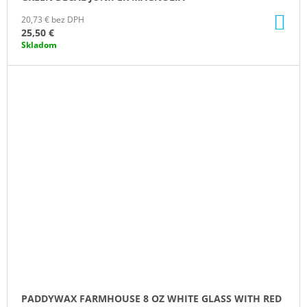
DO
20,73 € bez DPH
KO
25,50 €
Skladom
PADDYWAX FARMHOUSE 8 OZ WHITE GLASS WITH RED