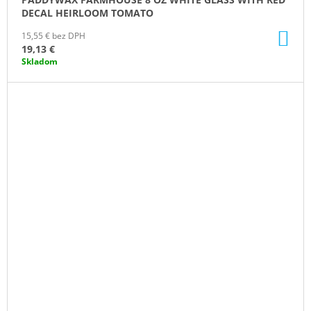
DECAL HEIRLOOM TOMATO
DO
15,55 € bez DPH
KO
19,13 €
Skladom