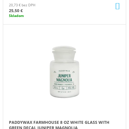
DO
20,73 € bez DPH
KO
25,50 €
Skladom
PADDYWAX FARMHOUSE 8 OZ WHITE GLASS WITH
GREEN DECAL JUNIPER MAGNOLIA