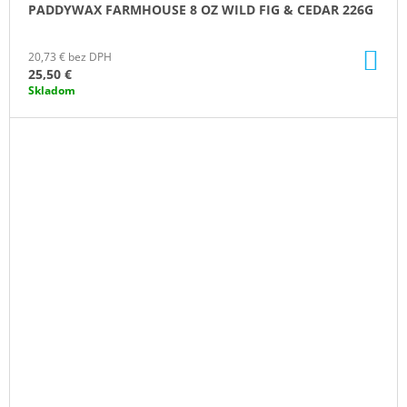
PADDYWAX FARMHOUSE 8 OZ WILD FIG & CEDAR 226G
DO
20,73 € bez DPH
KO
25,50 €
Skladom