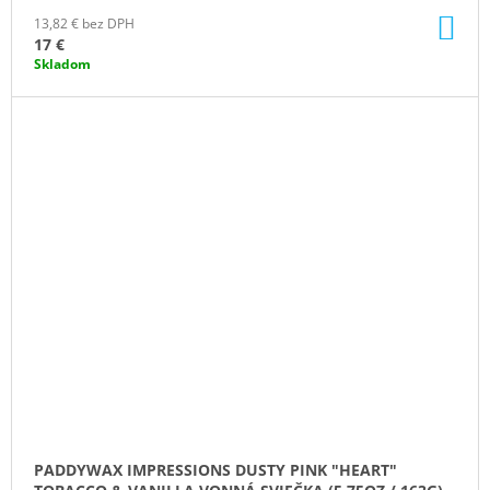
DO
13,82 € bez DPH
KO
17 €
Skladom
PADDYWAX IMPRESSIONS DUSTY PINK "HEART"