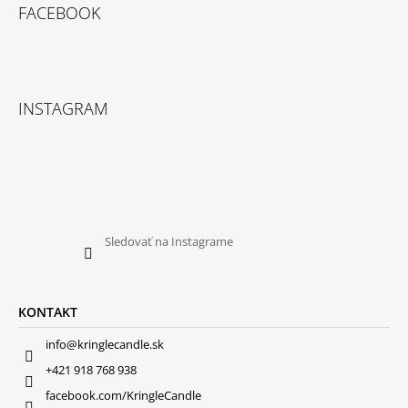
FACEBOOK
INSTAGRAM
Sledovať na Instagrame
KONTAKT
info@kringlecandle.sk
+421 918 768 938
facebook.com/KringleCandle