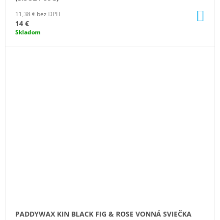
DO
11,38 € bez DPH
KO
14 €
Skladom
PADDYWAX KIN BLACK FIG & ROSE VONNÁ SVIEČKA