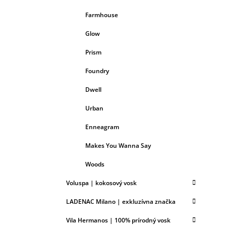
Farmhouse
Glow
Prism
Foundry
Dwell
Urban
Enneagram
Makes You Wanna Say
Woods
Voluspa | kokosový vosk
LADENAC Milano | exkluzívna značka
Vila Hermanos | 100% prírodný vosk