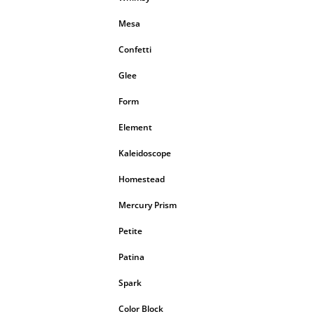
Mesa
Confetti
Glee
Form
Element
Kaleidoscope
Homestead
Mercury Prism
Petite
Patina
Spark
Color Block