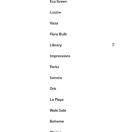
Eco Green
Lustre
Vista
Flora Bulb
Library
Impressions
Parks
Sonora
Orb
La Playa
Wabi Sabi
Boheme