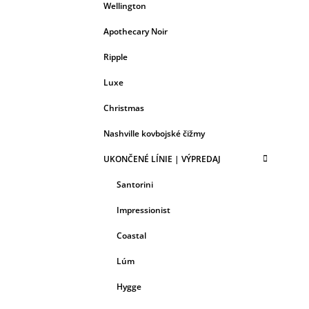
Wellington
Apothecary Noir
Ripple
Luxe
Christmas
Nashville kovbojské čižmy
UKONČENÉ LÍNIE | VÝPREDAJ
Santorini
Impressionist
Coastal
Lúm
Hygge