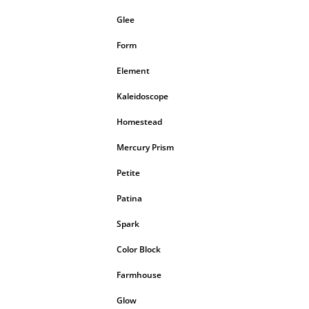
Glee
Form
Element
Kaleidoscope
Homestead
Mercury Prism
Petite
Patina
Spark
Color Block
Farmhouse
Glow