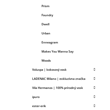
Prism
Foundry
Dwell
Urban
Enneagram
Makes You Wanna Say
Woods
Voluspa | kokosový vosk
LADENAC Milano | exkluzívna značka
Vila Hermanos | 100% prírodný vosk
ipuro
ester-erik