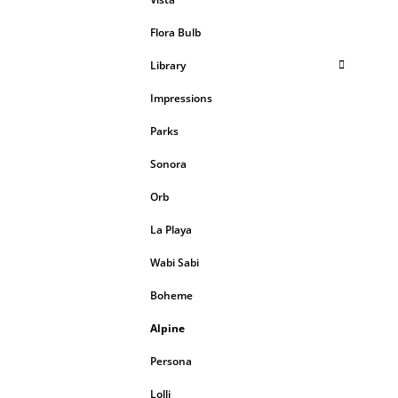
Flora Bulb
Library
Impressions
Parks
Sonora
Orb
La Playa
Wabi Sabi
Boheme
Alpine
Persona
Lolli