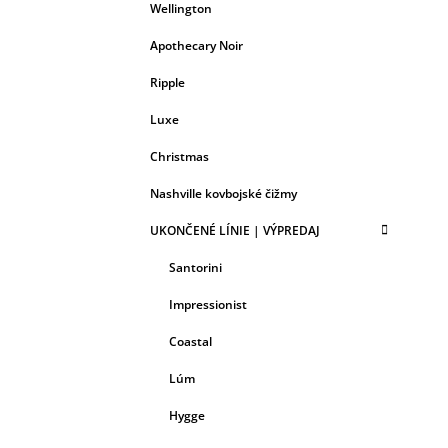
Wellington
Apothecary Noir
Ripple
Luxe
Christmas
Nashville kovbojské čižmy
UKONČENÉ LÍNIE | VÝPREDAJ
Santorini
Impressionist
Coastal
Lúm
Hygge