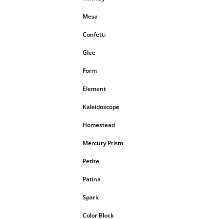
Mesa
Confetti
Glee
Form
Element
Kaleidoscope
Homestead
Mercury Prism
Petite
Patina
Spark
Color Block