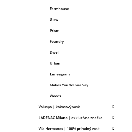
Farmhouse
Glow
Prism
Foundry
Dwell
Urban
Enneagram
Makes You Wanna Say
Woods
Voluspa | kokosový vosk
LADENAC Milano | exkluzívna značka
Vila Hermanos | 100% prírodný vosk