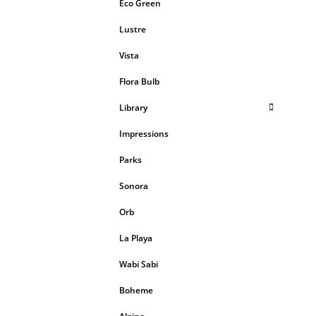
Eco Green
Lustre
Vista
Flora Bulb
Library
Impressions
Parks
Sonora
Orb
La Playa
Wabi Sabi
Boheme