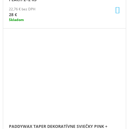
DO
22,76 € bez DPH
KO
28 €
Skladom
PADDYWAX TAPER DEKORATÍVNE SVIEČKY PINK +