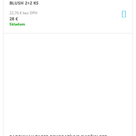
BLUSH 2+2 KS
DO
22,76 € bez DPH
KO
28 €
Skladom