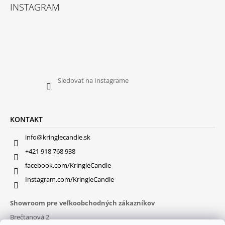
INSTAGRAM
Sledovať na Instagrame
KONTAKT
info@kringlecandle.sk
+421 918 768 938
facebook.com/KringleCandle
Instagram.com/KringleCandle
Showroom pre veľkoobchodných zákazníkov
Brečtanová 2