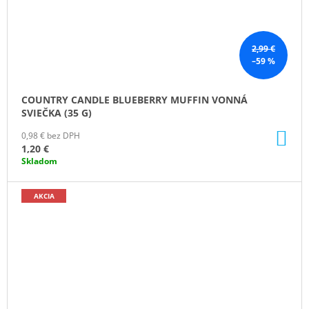
2,99 €
–59 %
COUNTRY CANDLE BLUEBERRY MUFFIN VONNÁ
SVIEČKA (35 G)
DO
0,98 € bez DPH
KO
1,20 €
Skladom
AKCIA