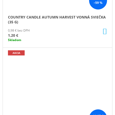
–59 %
COUNTRY CANDLE AUTUMN HARVEST VONNÁ SVIEČKA
(35 G)
DO
0,98 € bez DPH
KO
1,20 €
Skladom
AKCIA