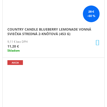
28 €
–60 %
COUNTRY CANDLE BLUEBERRY LEMONADE VONNÁ
SVIEČKA STREDNÁ 2-KNÔTOVÁ (453 G)
DO
9,11 € bez DPH
KO
11,20 €
Skladom
AKCIA