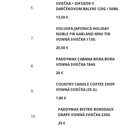
SVIEČKA + DIFÚZOR V
DARČEKOVOM BALENÍ 125G / 50ML
13,50 €
VOLUSPA JAPONICA HOLIDAY
NOBLE FIR GARLAND MINI TIN
VONNÁ SVIEČKA 113G
20,50 €
PADDYWAX CABANA BORA BORA
VONNÁ SVIEČKA 184G
20 €
COUNTRY CANDLE COFFEE SHOP
VONNÁ SVIEČKA (35 G)
1,80 €
PADDYWAX BISTRO BORDEAUX
GRAPE VONNÁ SVIEČKA 226G
25 €