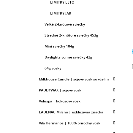
LIMITKY LETO
LIMITKY JAR
Veľké 2-knôtové sviečky
Stredné 2-knôtoré sviečky 453g
Mini sviečky 104g
Daylights vonné sviečky 42g
64g vosky
Milkhouse Candle | sójový vosk so včelím
PADDYWAX | sójový vosk
Voluspa | kokosový vosk
LADENAC Milano | exkluzívna značka
Vila Hermanos | 100% prírodný vosk