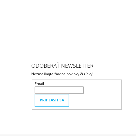
ODOBERAŤ NEWSLETTER
Nezmeškajte žiadne novinky či zľavy!
Email
PRIHLÁSIŤ SA