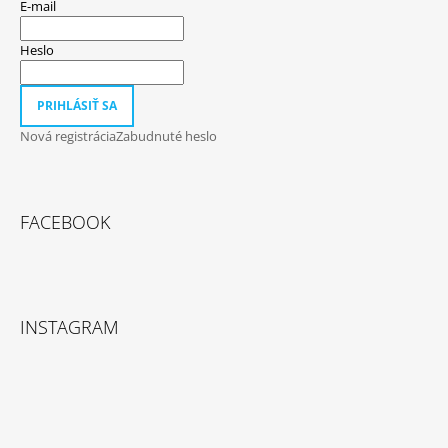
E-mail
Heslo
PRIHLÁSIŤ SA
Nová registrácia
Zabudnuté heslo
FACEBOOK
INSTAGRAM