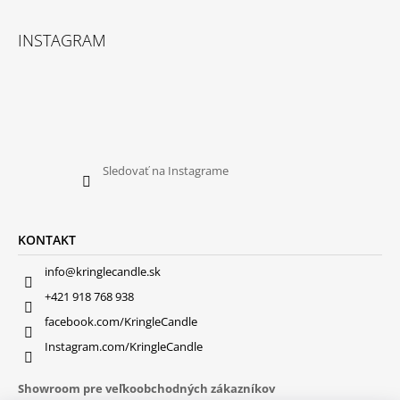
INSTAGRAM
Sledovať na Instagrame
KONTAKT
info@kringlecandle.sk
+421 918 768 938
facebook.com/KringleCandle
Instagram.com/KringleCandle
Showroom pre veľkoobchodných zákazníkov