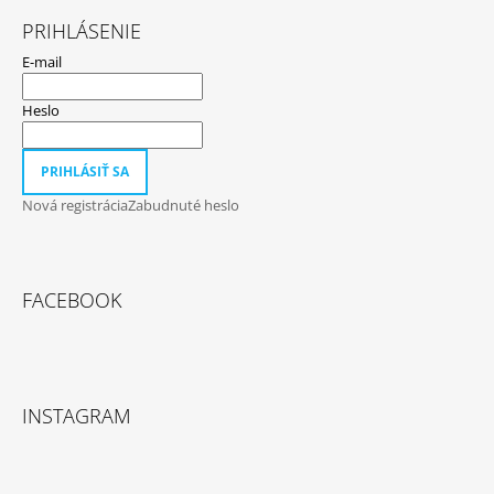
PRIHLÁSENIE
E-mail
Heslo
PRIHLÁSIŤ SA
Nová registrácia
Zabudnuté heslo
FACEBOOK
INSTAGRAM