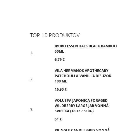
TOP 10 PRODUKTOV
IPURO ESSENTIALS BLACK BAMBOO
50ML
6,79 €
VILA HERMANOS APOTHECARY
PATCHOULI & VANILLA DIFÚZOR
100 ML
16,90 €
VOLUSPA JAPONICA FORAGED
WILDBERRY LARGE JAR VONNÁ
SVIEČKA (18OZ / 510G)
51 €
KRINGLE CANDLE GREY VONNÁ