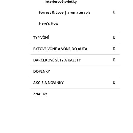
Interiérové sviečky
Forrest & Love | aromaterapia
Here's How
TYP VÔNÍ
BYTOVÉ VÔNE A VÔNE DO AUTA
DARČEKOVÉ SETY A KAZETY
DOPLNKY
AKCIE A NOVINKY
ZNAČKY