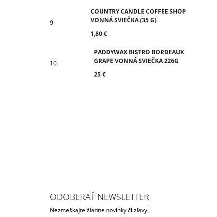
COUNTRY CANDLE COFFEE SHOP
VONNÁ SVIEČKA (35 G)
1,80 €
PADDYWAX BISTRO BORDEAUX
GRAPE VONNÁ SVIEČKA 226G
25 €
ODOBERAŤ NEWSLETTER
Nezmeškajte žiadne novinky či zľavy!