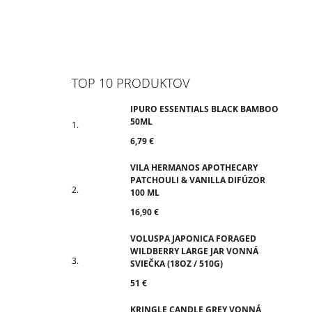
TOP 10 PRODUKTOV
IPURO ESSENTIALS BLACK BAMBOO
50ML
6,79 €
VILA HERMANOS APOTHECARY
PATCHOULI & VANILLA DIFÚZOR
100 ML
16,90 €
VOLUSPA JAPONICA FORAGED
WILDBERRY LARGE JAR VONNÁ
SVIEČKA (18OZ / 510G)
51 €
KRINGLE CANDLE GREY VONNÁ