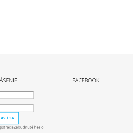
ÁSENIE
FACEBOOK
ÁSIŤ SA
istrácia
Zabudnuté heslo