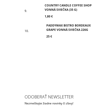
COUNTRY CANDLE COFFEE SHOP
VONNÁ SVIEČKA (35 G)
1,80 €
PADDYWAX BISTRO BORDEAUX
GRAPE VONNÁ SVIEČKA 226G
25 €
ODOBERAŤ NEWSLETTER
Nezmeškajte žiadne novinky či zľavy!