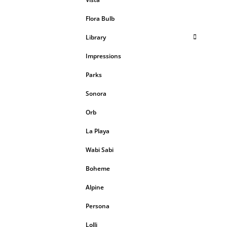
Flora Bulb
Library
Impressions
Parks
Sonora
Orb
La Playa
Wabi Sabi
Boheme
Alpine
Persona
Lolli