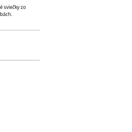
é sviečky zo
obách.