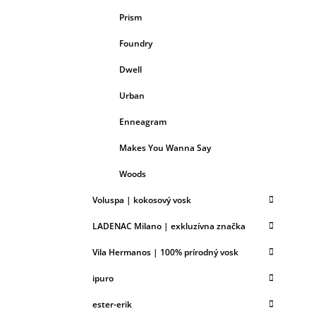
Prism
Foundry
Dwell
Urban
Enneagram
Makes You Wanna Say
Woods
Voluspa | kokosový vosk
LADENAC Milano | exkluzívna značka
Vila Hermanos | 100% prírodný vosk
ipuro
ester-erik