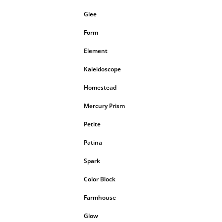
Glee
Form
Element
Kaleidoscope
Homestead
Mercury Prism
Petite
Patina
Spark
Color Block
Farmhouse
Glow