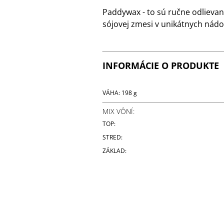
Paddywax - to sú ručne odlievan
sójovej zmesi v unikátnych nád
INFORMÁCIE O PRODUKTE
VÁHA: 198 g
MIX VÔNÍ:
TOP:
STRED:
ZÁKLAD: