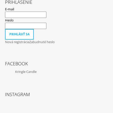
PRIHLÁSENIE
E-mail
Heslo
PRIHLÁSIŤ SA
Nová registrácia
Zabudnuté heslo
FACEBOOK
Kringle Candle
INSTAGRAM