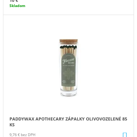
10 €
Skladom
PADDYWAX APOTHECARY ZÁPALKY OLIVOVOZELENÉ 85
KS
DO
9,76 € bez DPH