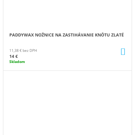
PADDYWAX NOŽNICE NA ZASTIHÁVANIE KNÔTU ZLATÉ
DO
11,38 € bez DPH
KO
14 €
Skladom