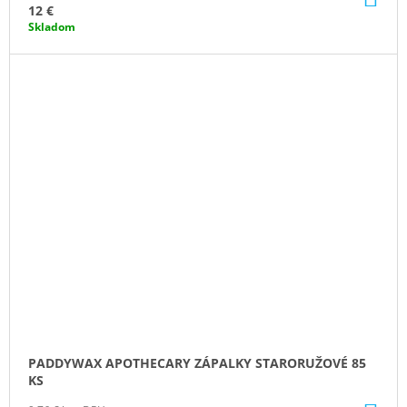
KO
12 €
Skladom
PADDYWAX APOTHECARY ZÁPALKY STARORUŽOVÉ 85
KS