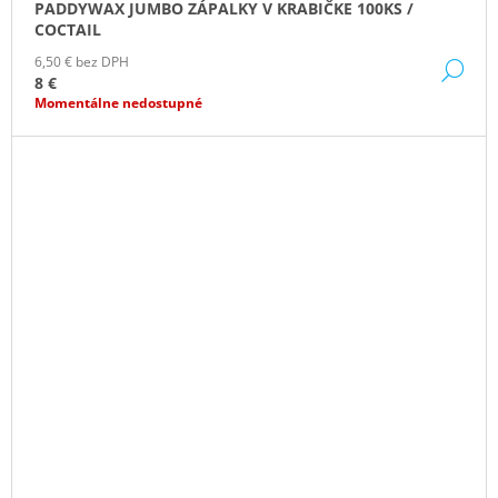
PADDYWAX JUMBO ZÁPALKY V KRABIČKE 100KS /
COCTAIL
6,50 € bez DPH
DE
8 €
Momentálne nedostupné