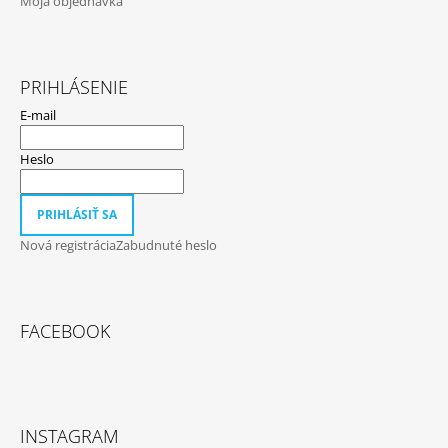
Moja objednávka
PRIHLÁSENIE
E-mail
Heslo
PRIHLÁSIŤ SA
Nová registrácia
Zabudnuté heslo
FACEBOOK
INSTAGRAM