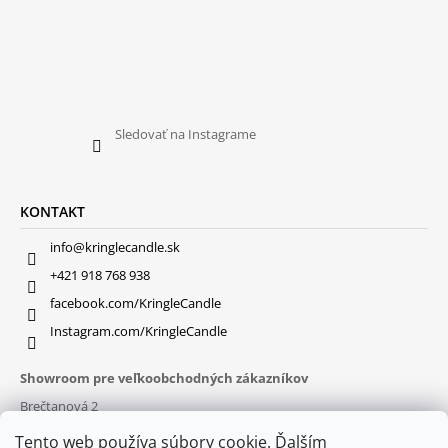
Sledovať na Instagrame
KONTAKT
info@kringlecandle.sk
+421 918 768 938
facebook.com/KringleCandle
Instagram.com/KringleCandle
Showroom pre veľkoobchodných zákazníkov
Brečtanová 2
831 01 Bratislava (
MAPA
)
Tento web používa súbory cookie. Ďalším