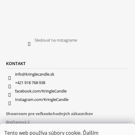
Sledovať na Instagrame
KONTAKT
info@kringlecandle.sk
+421 918 768 938
facebook.com/KringleCandle
Instagram.com/KringleCandle
Showroom pre veľkoobchodných zákazníkov
Brečtanová 2
831 01 Bratislava (
MAPA
)
Tento web používa súbory cookie. Ďalším