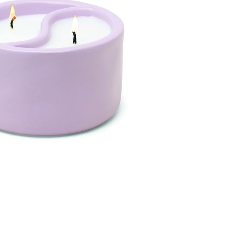
GE JAR VONNÁ SVIEČKA