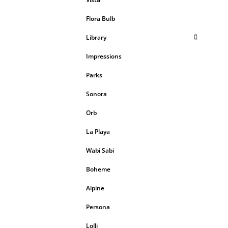
Flora Bulb
Library
Impressions
Parks
Sonora
Orb
La Playa
Wabi Sabi
Boheme
Alpine
Persona
Lolli