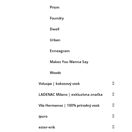
Prism
Foundry
Dwell
Urban
Enneagram
Makes You Wanna Say
Woods
Voluspa | kokosový vosk
LADENAC Milano | exkluzívna značka
Vila Hermanos | 100% prírodný vosk
ipuro
ester-erik