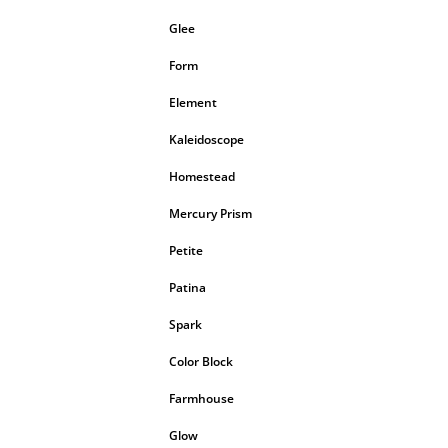
Glee
Form
Element
Kaleidoscope
Homestead
Mercury Prism
Petite
Patina
Spark
Color Block
Farmhouse
Glow