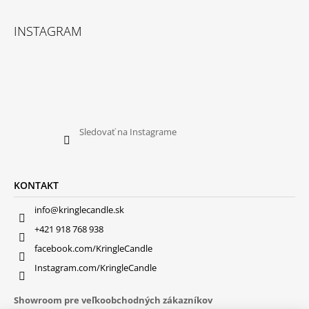
INSTAGRAM
Sledovať na Instagrame
KONTAKT
info@kringlecandle.sk
+421 918 768 938
facebook.com/KringleCandle
Instagram.com/KringleCandle
Showroom pre veľkoobchodných zákazníkov