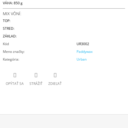
VÁHA: 850 g
MIX VÔNÍ:
TOP:
STRED:
ZÁKLAD:
Kód
UR3002
Meno značky
:
Paddywax
Kategória
:
Urban
OPÝTAŤ SA
STRÁŽIŤ
ZDIEĽAŤ