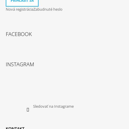
PRIHLÁSIŤ SA
Nová registrácia
Zabudnuté heslo
FACEBOOK
INSTAGRAM
Sledovať na Instagrame
KONTAKT