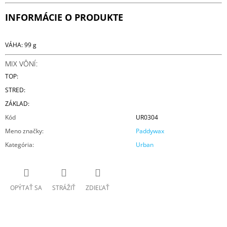
INFORMÁCIE O PRODUKTE
VÁHA: 99 g
MIX VÔNÍ:
TOP:
STRED:
ZÁKLAD:
Kód
UR0304
Meno značky
:
Paddywax
Kategória
:
Urban
OPÝTAŤ SA
STRÁŽIŤ
ZDIEĽAŤ