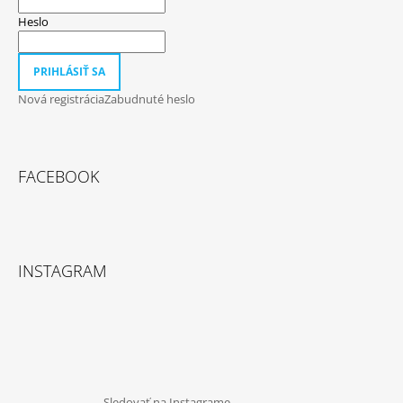
Heslo
PRIHLÁSIŤ SA
Nová registrácia
Zabudnuté heslo
FACEBOOK
INSTAGRAM
Sledovať na Instagrame