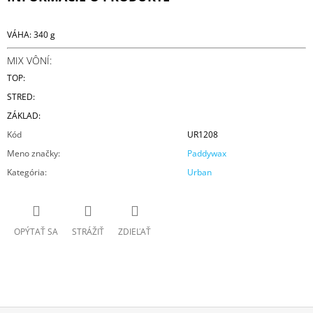
VÁHA: 340 g
MIX VÔNÍ:
TOP:
STRED:
ZÁKLAD:
Kód
UR1208
Meno značky
:
Paddywax
Kategória
:
Urban
OPÝTAŤ SA
STRÁŽIŤ
ZDIEĽAŤ