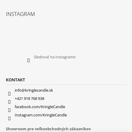
INSTAGRAM
Sledovať na Instagrame
KONTAKT
info@kringlecandle.sk
+421 918 768 938
facebook.com/KringleCandle
Instagram.com/KringleCandle
Showroom pre veľkoobchodných zákazníkov