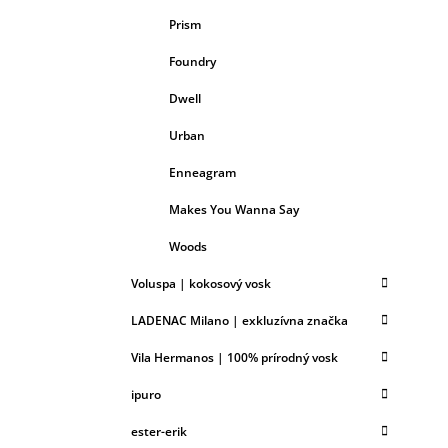
Prism
Foundry
Dwell
Urban
Enneagram
Makes You Wanna Say
Woods
Voluspa | kokosový vosk
LADENAC Milano | exkluzívna značka
Vila Hermanos | 100% prírodný vosk
ipuro
ester-erik