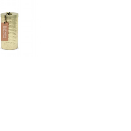
GE JAR VONNÁ SVIEČKA