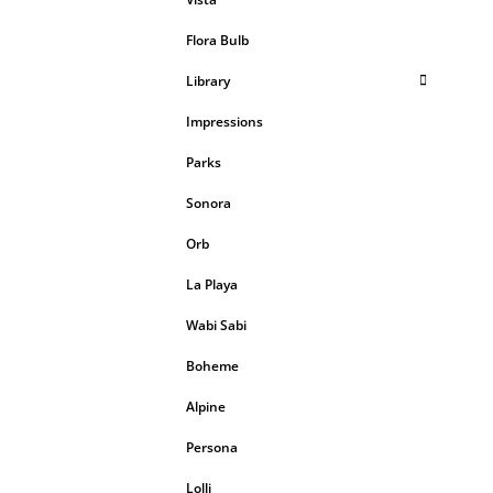
Flora Bulb
Library
Impressions
Parks
Sonora
Orb
La Playa
Wabi Sabi
Boheme
Alpine
Persona
Lolli