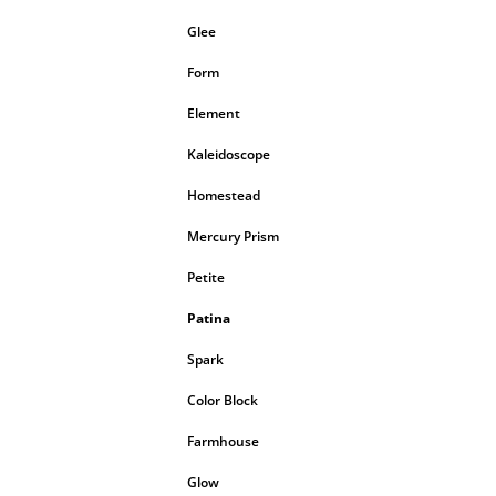
Glee
Form
Element
Kaleidoscope
Homestead
Mercury Prism
Petite
Patina
Spark
Color Block
Farmhouse
Glow