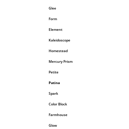
Glee
Form
Element
Kaleidoscope
Homestead
Mercury Prism
Petite
Patina
Spark
Color Block
Farmhouse
Glow