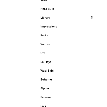
Flora Bulb
Library
Impressions
Parks
Sonora
Orb
La Playa
Wabi Sabi
Boheme
Alpine
Persona
Lolli