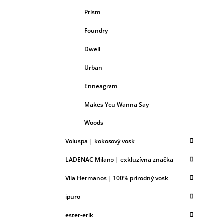
Prism
Foundry
Dwell
Urban
Enneagram
Makes You Wanna Say
Woods
Voluspa | kokosový vosk
LADENAC Milano | exkluzívna značka
Vila Hermanos | 100% prírodný vosk
ipuro
ester-erik