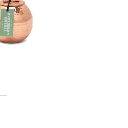
GE JAR VONNÁ SVIEČKA