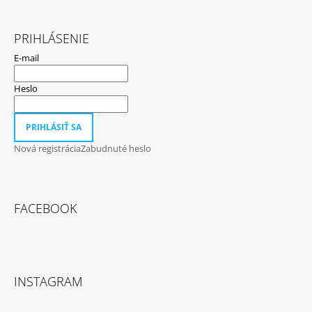
PRIHLÁSENIE
E-mail
Heslo
PRIHLÁSIŤ SA
Nová registrácia
Zabudnuté heslo
FACEBOOK
INSTAGRAM