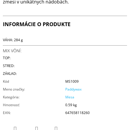
zmesi v unikátnych nádobách.
INFORMÁCIE O PRODUKTE
VÁHA: 284 g
MIX VÔNÍ:
TOP:
STRED:
ZÁKLAD:
Kód
MS1009
Meno značky
:
Paddywax
Kategória
:
Mesa
Hmotnosť
:
0.59 kg
EAN
:
647658118260